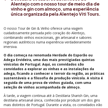
Alentejo com o nosso tour de meio dia de
vinho e gin com almoço, uma experiência
única organizada pela Alentejo Viti Tours.
O nosso Tour de Gin & Vinho oferece uma viagem
cuidadosamente pensada pelo coração do Alentejo,
combinando vinhos excecionais, gin artesanal e sabores
regionais autênticos numa experiência verdadeiramente
imersiva.
O dia começa na renomada Herdade do Esporão ou
Adega Ervideira, uma das mais prestigiadas quintas
vinícolas de Portugal. Aqui, os convidados são
convidados a explorar as vinhas e as instalações da
adega, ficando a conhecer o terroir da região, as práticas
sustentáveis e a filosofia de produção vinícola. A visita é
seguida de uma prova de vinhos guiada, com uma
seleção de vinhos acompanhada de almoço.
À tarde, a viagem continua até à Destilaria Sharish Gin, uma
destilaria artesanal única, conhecida por produzir um dos gins
mais distintos de Portugal. Durante a visita, os convidados irão